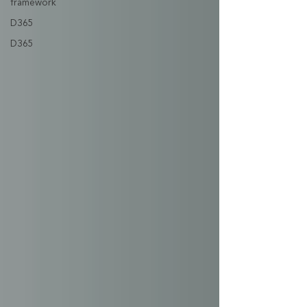
framework
D365
D365