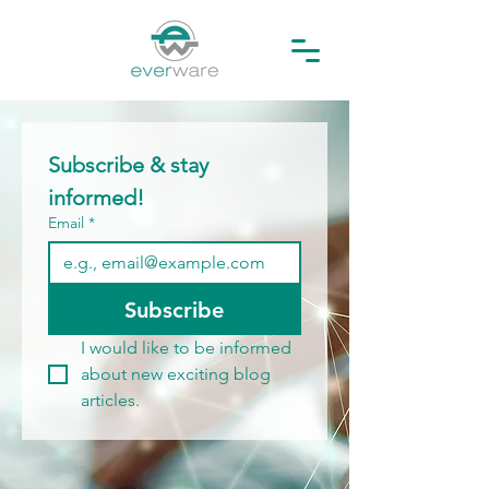
Subscribe & stay 
informed! 
Email
*
Subscribe
I would like to be informed 
about new exciting blog 
articles.