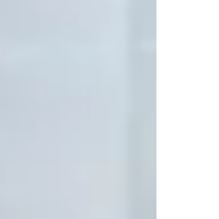
Commerce und Power Platform), in die
Copilot AI zunehmend integriert wird.