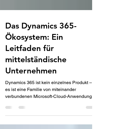
Das Dynamics 365-
Ökosystem: Ein
Leitfaden für
mittelständische
Unternehmen
Dynamics 365 ist kein einzelnes Produkt –
es ist eine Familie von miteinander
verbundenen Microsoft-Cloud-Anwendungen
(Business Central, Finance & Supply Chain
Management, Sales, Customer Service,