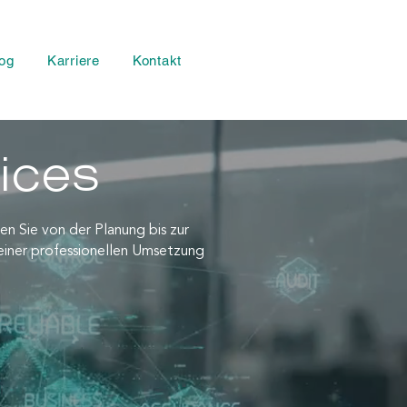
og
Karriere
Kontakt
ices
n Sie von der Planung bis zur
einer professionellen Umsetzung