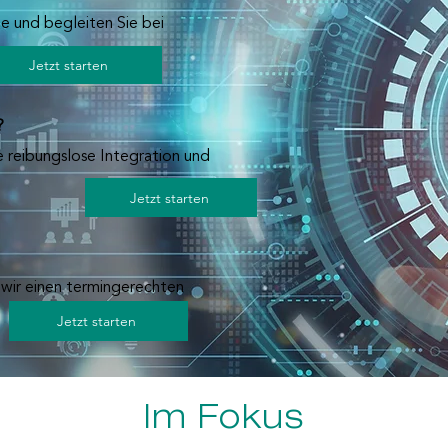
e und begleiten Sie bei
Jetzt starten
?
e reibungslose Integration und
Jetzt starten
wir einen termingerechten
Jetzt starten
Im Fokus