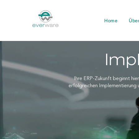
Home
Übe
Imp
Ihre ERP-Zukunft beginnt hie
erfolgreichen Implementierung 