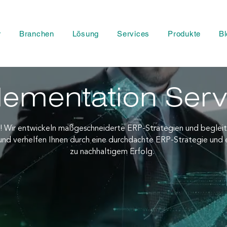
r
Branchen
Lösung
Services
Produkte
Bl
lementation Serv
r! Wir entwickeln maßgeschneiderte ERP-Strategien und begleite
und verhelfen Ihnen durch eine durchdachte ERP-Strategie und 
zu nachhaltigem Erfolg.