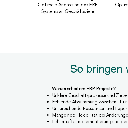
Optimale Anpassung des ERP-
Optimi
Systems an Geschäftsziele.
So bringen w
Warum scheitern ERP Projekte?
Unklare Geschäftsprozesse und Ziel
Fehlende Abstimmung zwischen IT u
Unzureichende Ressourcen und Exper
Mangelnde Flexibilität bei Änderung
Fehlerhafte Implementierung und ge