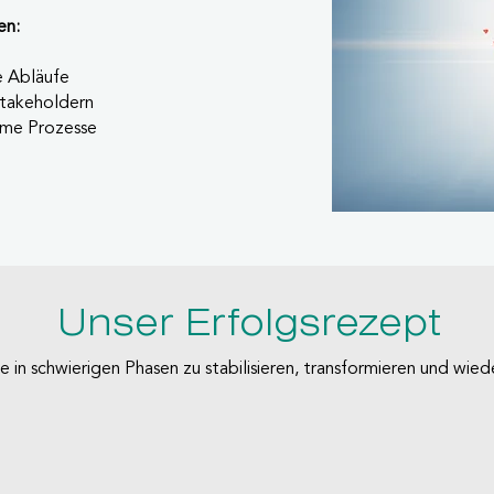
en:
n
te Abläufe
Stakeholdern
ame Prozesse
Unser Erfolgsrezept
e in schwierigen Phasen zu stabilisieren, transformieren und wied