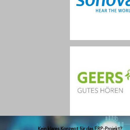
Kein klares Konzept für das ERP-Projekt?