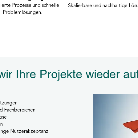
erte Prozesse und schnelle
Skalierbare und nachhaltige Lös
Problemlösungen.
ir Ihre Projekte wieder au
setzungen
nd Fachbereichen
tise
en
ringe Nutzerakzeptanz