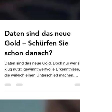
Daten sind das neue
Gold – Schürfen Sie
schon danach?
Daten sind das neue Gold. Doch nur wer sie
klug nutzt, gewinnt wertvolle Erkenntnisse,
die wirklich einen Unterschied machen.
Möchten Sie wissen, wie die richtige
Datenanalyse Ihr Unternehmen voranbringen
kann?Wir zeigen Ihnen, wie Sie Ihre Daten