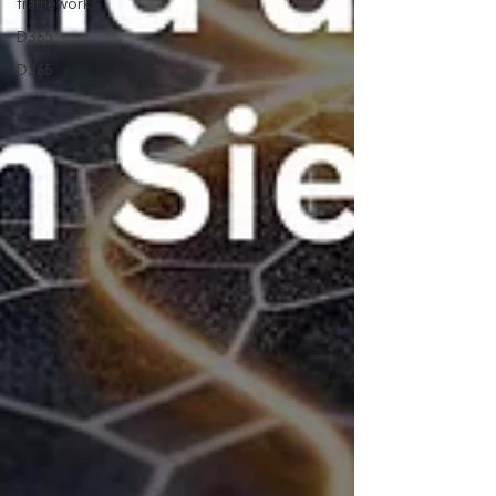
framework
D365
D365