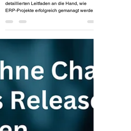
Projektmanagement neu
gedacht – praxisnah,
effizient, erfolgreich.
In diesem Artikel geben wir Ihnen einen
detaillierten Leitfaden an die Hand, wie
ERP-Projekte erfolgreich gemanagt werden
können, welche Schritte essenziell sind und
wie ein erfahrener Partner wie Everware
Consulting Sie dabei unterstützt.