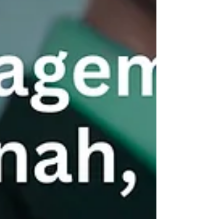
effektiv auswerten, welche Tools sich am
besten eignen und wie Sie Erkenntnisse in
konkrete Maßnahmen umsetzen.