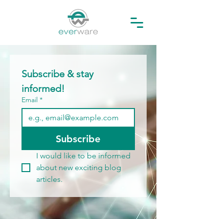
Subscribe & stay 
informed! 
Email
*
Subscribe
I would like to be informed 
about new exciting blog 
articles.