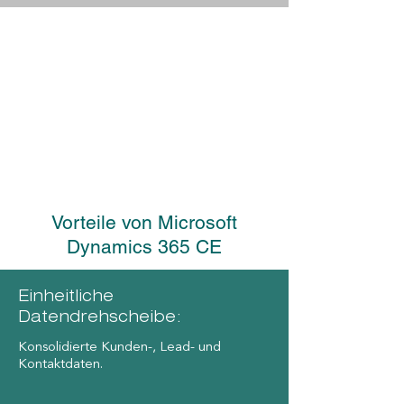
Vorteile von Microsoft
Dynamics 365 CE
Einheitliche
Datendrehscheibe:
Konsolidierte Kunden-, Lead- und
Kontaktdaten.