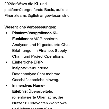
2026er Wave die KI- und 
plattformübergreifende Basis, auf die 
Finanzteams täglich angewiesen sind.
Wesentliche Verbesserungen:
Plattformübergreifende KI-
Funktionen:
 MCP-basierte 
Analysen und KI-gesteuerte Chat-
Erfahrungen in Finance, Supply 
Chain und Project Operations.
Einheitliche ERP-
Insights:
 Verbundene 
Datenanalyse über mehrere 
Geschäftsbereiche hinweg.
Immersives Home-
Erlebnis:
 Überarbeitete, 
rollenbasierte Oberfläche, die 
Nutzer zu relevanten Workflows 
und Informationen führt.