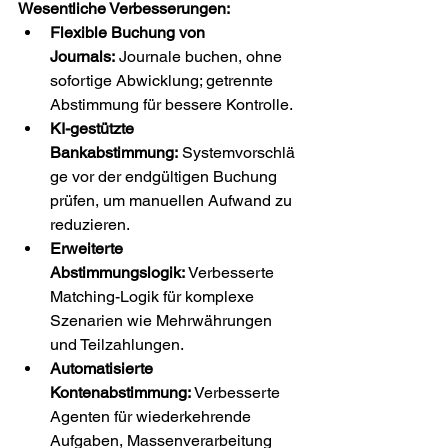
Wesentliche Verbesserungen:
Flexible Buchung von 
Journals:
 Journale buchen, ohne 
sofortige Abwicklung; getrennte 
Abstimmung für bessere Kontrolle.
KI-gestützte 
Bankabstimmung:
 Systemvorschlä
ge vor der endgültigen Buchung 
prüfen, um manuellen Aufwand zu 
reduzieren.
Erweiterte 
Abstimmungslogik:
 Verbesserte 
Matching-Logik für komplexe 
Szenarien wie Mehrwährungen 
und Teilzahlungen.
Automatisierte 
Kontenabstimmung:
 Verbesserte 
Agenten für wiederkehrende 
Aufgaben, Massenverarbeitung 