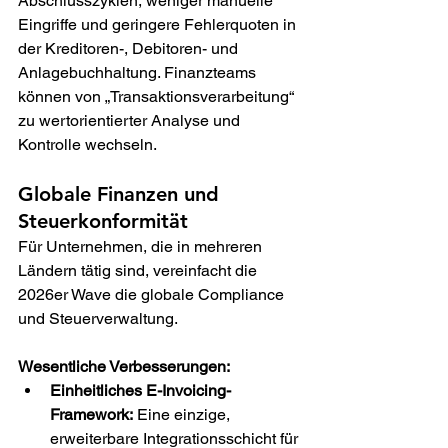
Abschlusszyklen, weniger manuelle 
Eingriffe und geringere Fehlerquoten in 
der Kreditoren-, Debitoren- und 
Anlagebuchhaltung. Finanzteams 
können von „Transaktionsverarbeitung“ 
zu wertorientierter Analyse und 
Kontrolle wechseln.
Globale Finanzen und 
Steuerkonformität
Für Unternehmen, die in mehreren 
Ländern tätig sind, vereinfacht die 
2026er Wave die globale Compliance 
und Steuerverwaltung.
Wesentliche Verbesserungen:
Einheitliches E-Invoicing-
Framework:
 Eine einzige, 
erweiterbare Integrationsschicht für 