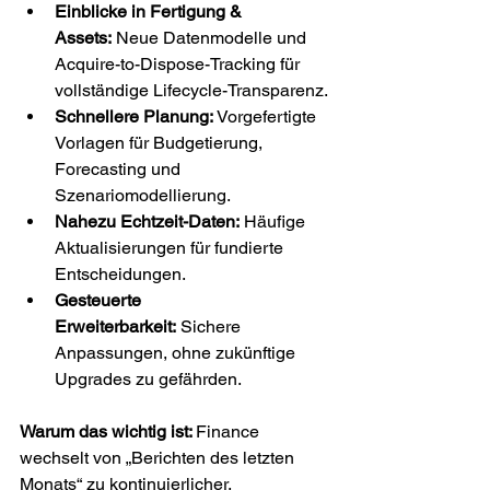
Einblicke in Fertigung & 
Assets:
 Neue Datenmodelle und 
Acquire-to-Dispose-Tracking für 
vollständige Lifecycle-Transparenz.
Schnellere Planung:
 Vorgefertigte 
Vorlagen für Budgetierung, 
Forecasting und 
Szenariomodellierung.
Nahezu Echtzeit-Daten:
 Häufige 
Aktualisierungen für fundierte 
Entscheidungen.
Gesteuerte 
Erweiterbarkeit:
 Sichere 
Anpassungen, ohne zukünftige 
Upgrades zu gefährden.
Warum das wichtig ist: 
Finance 
wechselt von „Berichten des letzten 
Monats“ zu kontinuierlicher, 