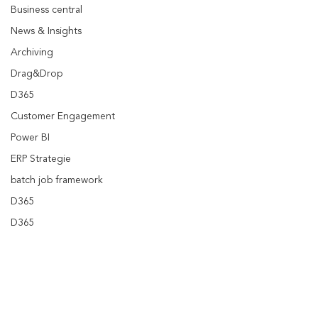
Business central
News & Insights
Archiving
Drag&Drop
D365
Customer Engagement
Power BI
ERP Strategie
batch job framework
D365
D365