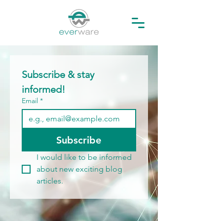
Subscribe & stay 
informed! 
Email
*
Subscribe
I would like to be informed 
about new exciting blog 
articles.