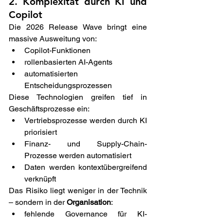
2. Komplexität durch KI und 
Copilot 
Die 2026 Release Wave bringt eine 
massive Ausweitung von: 
Copilot-Funktionen 
rollenbasierten AI-Agents 
automatisierten 
Entscheidungsprozessen 
Diese Technologien greifen tief in 
Geschäftsprozesse ein: 
Vertriebsprozesse werden durch KI 
priorisiert 
Finanz- und Supply-Chain-
Prozesse werden automatisiert 
Daten werden kontextübergreifend 
verknüpft 
Das Risiko liegt weniger in der Technik 
– sondern in der 
Organisation
: 
fehlende Governance für KI-