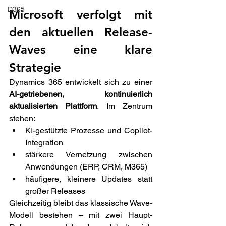
D365
Microsoft verfolgt mit 
den aktuellen Release-
Waves eine klare 
Strategie
Dynamics 365 entwickelt sich zu einer 
AI-getriebenen, kontinuierlich 
aktualisierten Plattform
. Im Zentrum 
stehen: 
KI-gestützte Prozesse und Copilot-
Integration 
stärkere Vernetzung zwischen 
Anwendungen (ERP, CRM, M365) 
häufigere, kleinere Updates statt 
großer Releases 
Gleichzeitig bleibt das klassische Wave-
Modell bestehen – mit zwei Haupt-