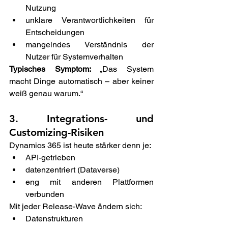
Nutzung 
unklare Verantwortlichkeiten für 
Entscheidungen 
mangelndes Verständnis der 
Nutzer für Systemverhalten 
Typisches Symptom: 
„Das System 
macht Dinge automatisch – aber keiner 
weiß genau warum.“ 
3. Integrations- und 
Customizing-Risiken 
Dynamics 365 ist heute stärker denn je: 
API-getrieben 
datenzentriert (Dataverse) 
eng mit anderen Plattformen 
verbunden 
Mit jeder Release-Wave ändern sich: 
Datenstrukturen 