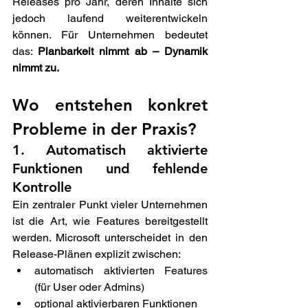
Releases pro Jahr, deren Inhalte sich 
jedoch laufend weiterentwickeln 
können. Für Unternehmen bedeutet 
das: 
Planbarkeit nimmt ab – Dynamik 
nimmt zu.
Wo entstehen konkret 
Probleme in der Praxis? 
1. Automatisch aktivierte 
Funktionen und fehlende 
Kontrolle 
Ein zentraler Punkt vieler Unternehmen 
ist die Art, wie Features bereitgestellt 
werden. Microsoft unterscheidet in den 
Release-Plänen explizit zwischen: 
automatisch aktivierten Features 
(für User oder Admins) 
optional aktivierbaren Funktionen  