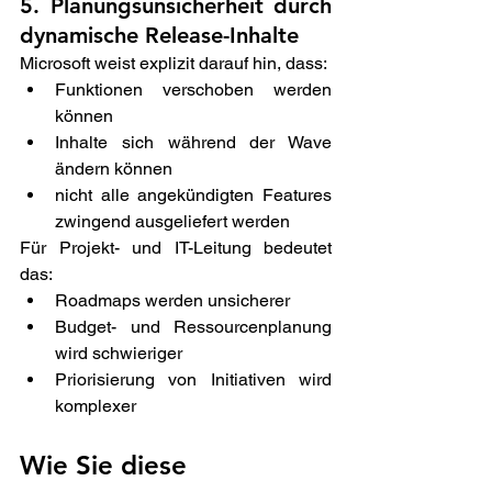
5. Planungsunsicherheit durch 
dynamische Release-Inhalte 
Microsoft weist explizit darauf hin, dass: 
Funktionen verschoben werden 
können 
Inhalte sich während der Wave 
ändern können 
nicht alle angekündigten Features 
zwingend ausgeliefert werden  
Für Projekt- und IT-Leitung bedeutet 
das: 
Roadmaps werden unsicherer 
Budget- und Ressourcenplanung 
wird schwieriger 
Priorisierung von Initiativen wird 
komplexer 
Wie Sie diese 