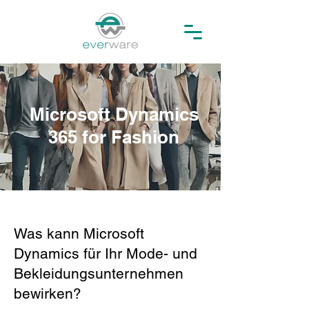
Microsoft Dynamics
365 for Fashion
Was kann Microsoft
Dynamics für Ihr Mode- und
Bekleidungsunternehmen
bewirken?