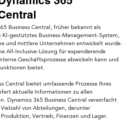
 Dynamics 365
Central
65 Business Central, früher bekannt als
in KI-gestütztes Business-Management-System,
eine und mittlere Unternehmen entwickelt wurde.
ne All-Inclusive-Lösung für expandierende
interne Geschäftsprozesse abwickeln kann und
nktionen bietet.
s Central bietet umfassende Prozesse Ihres
fert aktuelle Informationen zu allen
en. Dynamics 365 Business Central vereinfacht
r Vielzahl von Abteilungen, darunter
roduktion, Vertrieb, Finanzen und Lager.