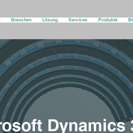
r
Branchen
Lösung
Services
Produkte
Bl
rosoft Dynamics 