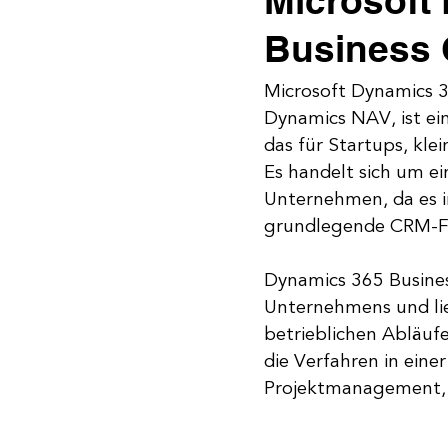
Microsoft
Business 
Microsoft Dynamics 3
Dynamics NAV, ist e
das für Startups, kl
Es handelt sich um ei
Unternehmen, da es 
grundlegende CRM-Fu
Dynamics 365 Busines
Unternehmens und lie
betrieblichen Abläuf
die Verfahren in eine
Projektmanagement, P