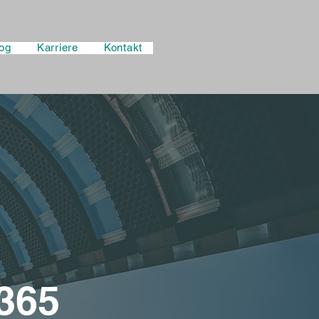
og
Karriere
Kontakt
365