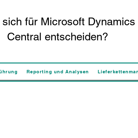
 sich für Microsoft Dynamics
Central entscheiden?
führung
Reporting und Analysen
Lieferkettenma