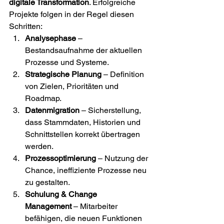
digitale Transformation
. Erfolgreiche 
Projekte folgen in der Regel diesen 
Schritten: 
Analysephase
 – 
Bestandsaufnahme der aktuellen 
Prozesse und Systeme. 
Strategische Planung
 – Definition 
von Zielen, Prioritäten und 
Roadmap. 
Datenmigration
 – Sicherstellung, 
dass Stammdaten, Historien und 
Schnittstellen korrekt übertragen 
werden. 
Prozessoptimierung
 – Nutzung der 
Chance, ineffiziente Prozesse neu 
zu gestalten. 
Schulung & Change 
Management
 – Mitarbeiter 
befähigen, die neuen Funktionen 