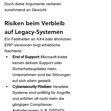
Doch diese Argumente verlieren 
zunehmend an Gewicht. 
Risiken beim Verbleib 
auf Legacy-Systemen 
Ein Festhalten an AX4 oder ähnlichen 
ERP-Versionen birgt erhebliche 
Nachteile: 
End of Support
: Microsoft bietet 
keinen aktiven Support oder 
Sicherheitsupdates mehr. 
Unternehmen sind bei Störungen 
auf sich allein gestellt. 
Cybersecurity-Risiken
: Veraltete 
Systeme sind anfällig für Angriffe 
und erfüllen oft nicht mehr die 
gängigen Compliance-
Anforderungen (z. B. DSGVO). 