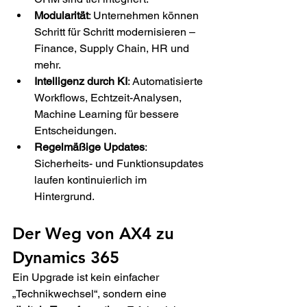
Modularität
: Unternehmen können 
Schritt für Schritt modernisieren – 
Finance, Supply Chain, HR und 
mehr. 
Intelligenz durch KI
: Automatisierte 
Workflows, Echtzeit-Analysen, 
Machine Learning für bessere 
Entscheidungen. 
Regelmäßige Updates
: 
Sicherheits- und Funktionsupdates 
laufen kontinuierlich im 
Hintergrund. 
Der Weg von AX4 zu 
Dynamics 365 
Ein Upgrade ist kein einfacher 
„Technikwechsel“, sondern eine 