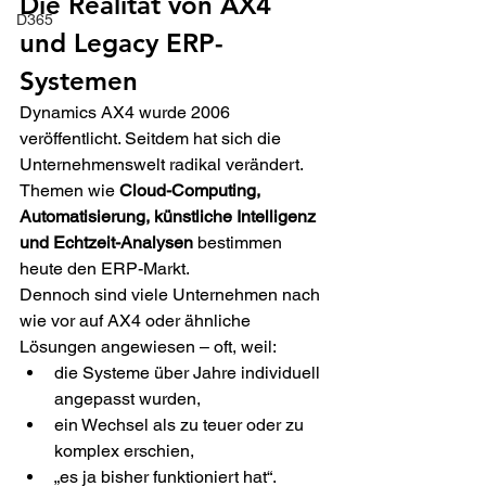
Die Realität von AX4 
D365
und Legacy ERP-
Systemen 
Dynamics AX4 wurde 2006 
veröffentlicht. Seitdem hat sich die 
Unternehmenswelt radikal verändert. 
Themen wie 
Cloud-Computing, 
Automatisierung, künstliche Intelligenz 
und Echtzeit-Analysen
 bestimmen 
heute den ERP-Markt.  
Dennoch sind viele Unternehmen nach 
wie vor auf AX4 oder ähnliche 
Lösungen angewiesen – oft, weil: 
die Systeme über Jahre individuell 
angepasst wurden, 
ein Wechsel als zu teuer oder zu 
komplex erschien, 
„es ja bisher funktioniert hat“. 