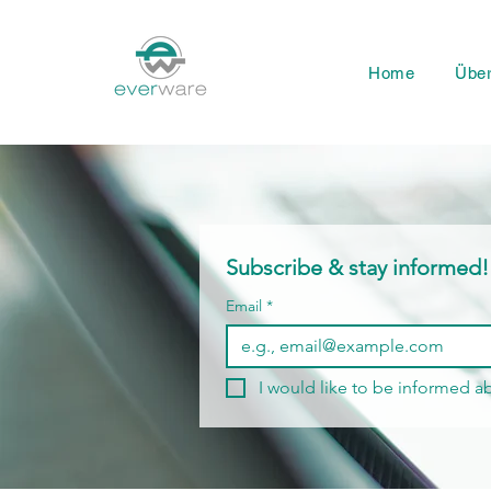
Home
Übe
Subscribe 
Email
*
I would like to be informed ab