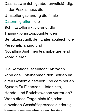
Das ist zwar richtig, aber unvollständig. 
In der Praxis muss die 
Umstellungsplanung die finale 
Datenmigration
 , die 
Schnittstellenaktivierung, die 
Transaktionsstopppunkte, den 
Benutzerzugriff, den Datenabgleich, die 
Personalplanung und 
Notfallmaßnahmen teamübergreifend 
koordinieren.
Die Kernfrage ist einfach: Ab wann 
kann das Unternehmen den Betrieb im 
alten System einstellen und dem neuen 
System für Finanzen, Lieferkette, 
Handel und Berichtswesen vertrauen? 
Wenn diese Frage nicht für jeden 
einzelnen Geschäftsprozess eindeutig 
beantwortet werden kann, ist der 