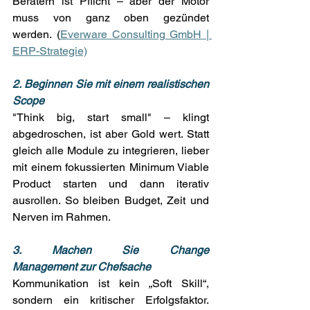
Beratern ist Pflicht – aber der Motor 
muss von ganz oben gezündet 
werden. (
Everware Consulting GmbH | 
ERP-Strategie)
2. Beginnen Sie mit einem realistischen 
Scope
"Think big, start small" – klingt 
abgedroschen, ist aber Gold wert. Statt 
gleich alle Module zu integrieren, lieber 
mit einem fokussierten Minimum Viable 
Product starten und dann iterativ 
ausrollen. So bleiben Budget, Zeit und 
Nerven im Rahmen. 
3. Machen Sie Change 
Management zur Chefsache
Kommunikation ist kein „Soft Skill“, 
sondern ein kritischer Erfolgsfaktor. 