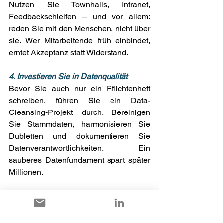
Nutzen Sie Townhalls, Intranet, 
Feedbackschleifen – und vor allem: 
reden Sie mit den Menschen, nicht über 
sie. Wer Mitarbeitende früh einbindet, 
erntet Akzeptanz statt Widerstand. 
4. Investieren Sie in Datenqualität
Bevor Sie auch nur ein Pflichtenheft 
schreiben, führen Sie ein Data-
Cleansing-Projekt durch. Bereinigen 
Sie Stammdaten, harmonisieren Sie 
Dubletten und dokumentieren Sie 
Datenverantwortlichkeiten. Ein 
sauberes Datenfundament spart später 
Millionen. 
5. Wählen Sie Implementierungspartner 
mit ERP- und Branchenkenntnis
Ein Partner, der Dynamics kann, ist gut. 