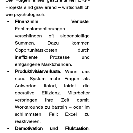
Die Folgen eines gescheiterten ERP-
Projekts sind gravierend – wirtschaftlich 
wie psychologisch: 
Finanzielle Verluste
: 
Fehlimplementierungen 
verschlingen oft siebenstellige 
Summen. Dazu kommen 
Opportunitätskosten durch 
ineffiziente Prozesse und 
entgangene Marktchancen. 
Produktivitätsverluste
: Wenn das 
neue System mehr Fragen als 
Antworten liefert, leidet die 
operative Effizienz. Mitarbeiter 
verbringen ihre Zeit damit, 
Workarounds zu basteln – oder im 
schlimmsten Fall: Excel zu 
reaktivieren. 
Demotivation und Fluktuation
: 