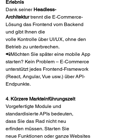
Erlebnis
Dank seiner 
Headless-
Architektur
 trennt die E-Commerce-
Lösung das Frontend vom Backend 
und gibt Ihnen die 
volle Kontrolle über UI/UX, ohne den 
Betrieb zu unterbrechen. 
📲Möchten Sie später eine mobile App 
starten? Kein Problem – E-Commerce 
unterstützt jedes Frontend-Framework 
(React, Angular, Vue usw.) über API-
Endpunkte. 
4
. 
Kürzere Markteinführungszeit
Vorgefertigte Module und 
standardisierte APIs bedeuten, 
dass Sie das Rad nicht neu 
erfinden müssen. Starten Sie 
neue Funktionen oder ganze Websites 