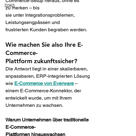
Commerce-Setup heraus, ohne es 
D365
zu merken – bis 
sie unter Integrationsproblemen, 
Leistungsengpässen und 
frustrierten Kunden begraben werden. 
Wie machen Sie also Ihre E-
Commerce-
Plattform zukunftssicher? 
Die Antwort liegt in einer skalierbaren, 
anpassbaren, ERP-integrierten Lösung 
wie 
E-Commerce von Everware
 – 
einem E-Commerce-Konnektor, der 
entwickelt wurde, um mit Ihrem 
Unternehmen zu wachsen. 
Warum Unternehmen über traditionelle 
E-Commerce-
Plattformen hinauswachsen 