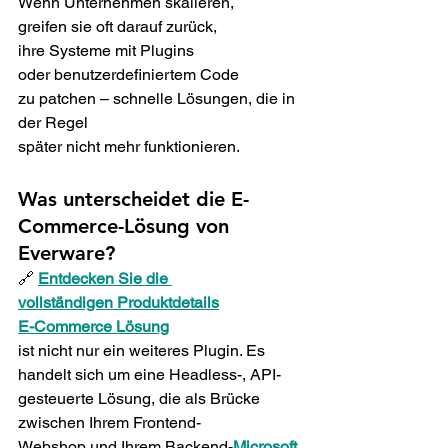
Wenn Unternehmen skalieren, 
greifen sie oft darauf zurück, 
ihre Systeme mit Plugins 
oder benutzerdefiniertem Code 
zu patchen – schnelle Lösungen, die in 
der Regel 
später nicht mehr funktionieren. 
Was unterscheidet die E-
Commerce-Lösung von 
Everware? 
🔗 
Entdecken Sie die 
vollständigen Produktdetails
E-Commerce Lösung
ist nicht nur ein weiteres Plugin. Es 
handelt sich um eine Headless-, API-
gesteuerte Lösung, die als Brücke 
zwischen Ihrem Frontend-
Webshop und Ihrem Backend-
Microsoft 