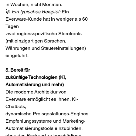
in Wochen, nicht Monaten. 
🚀
 Ein typisches Beispiel:
 Ein 
Everware-Kunde hat in weniger als 60 
Tagen 
zwei regionsspezifische Storefronts 
(mit einzigartigen Sprachen, 
Währungen und Steuereinstellungen) 
eingeführt. 
5. Bereit für 
zukünftige Technologien (KI, 
Automatisierung und mehr)
Die moderne Architektur von 
Everware ermöglicht es Ihnen, KI-
Chatbots, 
dynamische Preisgestaltungs-Engines, 
Empfehlungssysteme und Marketing-
Automatisierungstools einzubinden, 
ohne das Backend zu beschädigen. 