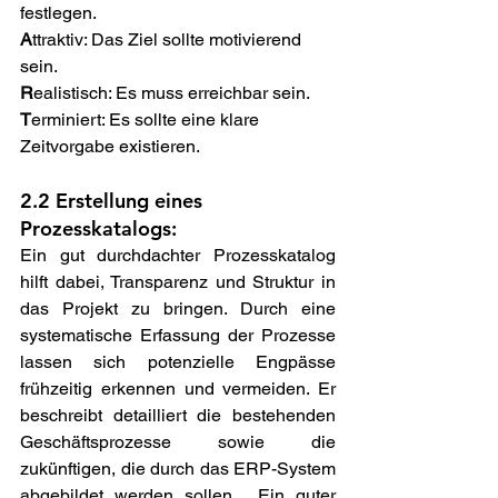
festlegen. 
A
ttraktiv: Das Ziel sollte motivierend 
sein. 
R
ealistisch: Es muss erreichbar sein. 
T
erminiert: Es sollte eine klare 
Zeitvorgabe existieren. 
2.2 Erstellung eines 
Prozesskatalogs:  
Ein gut durchdachter Prozesskatalog 
hilft dabei, Transparenz und Struktur in 
das Projekt zu bringen. Durch eine 
systematische Erfassung der Prozesse 
lassen sich potenzielle Engpässe 
frühzeitig erkennen und vermeiden. Er 
beschreibt detailliert die bestehenden 
Geschäftsprozesse sowie die 
zukünftigen, die durch das ERP-System 
abgebildet werden sollen.  Ein guter 