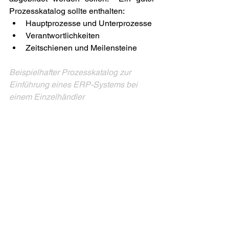
Prozesskatalog sollte enthalten: 
Hauptprozesse und Unterprozesse 
Verantwortlichkeiten 
Zeitschienen und Meilensteine 
Beispielhafter Prozesskatalog zur 
Einführung eines ERP-Systems bei 
einem Einzelhändler 