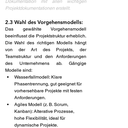
Dokumentation mit allen wichtigen 
Projektdokumentationen erstellt.  
2.3 Wahl des Vorgehensmodells:  
Das gewählte Vorgehensmodell 
beeinflusst die Projektstruktur erheblich. 
Die Wahl des richtigen Modells hängt 
von der Art des Projekts, der 
Teamstruktur und den Anforderungen 
des Unternehmens ab. Gängige 
Modelle sind: 
Wasserfallmodell: Klare 
Phasentrennung, gut geeignet für 
vorhersehbare Projekte mit festen 
Anforderungen. 
Agiles Modell (z. B. Scrum, 
Kanban): AIterative Prozesse, 
hohe Flexibilität, ideal für 
dynamische Projekte. 