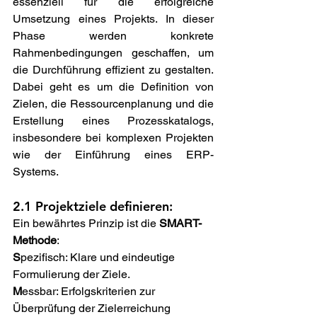
essenziell für die erfolgreiche 
Umsetzung eines Projekts. In dieser 
Phase werden konkrete 
Rahmenbedingungen geschaffen, um 
die Durchführung effizient zu gestalten. 
Dabei geht es um die Definition von 
Zielen, die Ressourcenplanung und die 
Erstellung eines Prozesskatalogs, 
insbesondere bei komplexen Projekten 
wie der Einführung eines ERP-
Systems. 
2.1 Projektziele definieren:  
Ein bewährtes Prinzip ist die 
SMART-
Methode
: 
S
pezifisch: Klare und eindeutige 
Formulierung der Ziele. 
M
essbar: Erfolgskriterien zur 
Überprüfung der Zielerreichung 