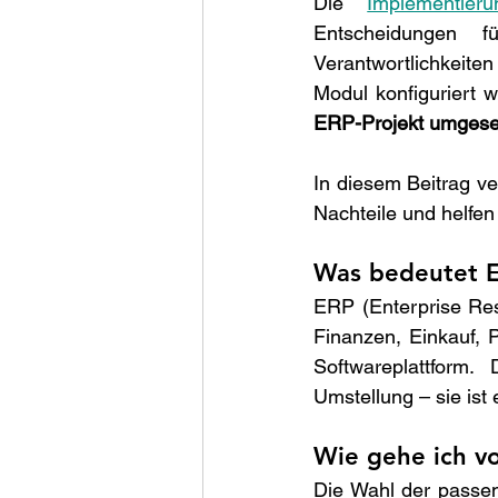
Die 
Implementie
Entscheidungen fü
Verantwortlichkeite
Modul konfiguriert w
ERP-Projekt umgese
In diesem Beitrag ve
Nachteile und helfe
Was bedeutet E
ERP (Enterprise Res
Finanzen, Einkauf, P
Softwareplattform. 
Umstellung – sie ist 
Wie gehe ich vo
Die Wahl der passen