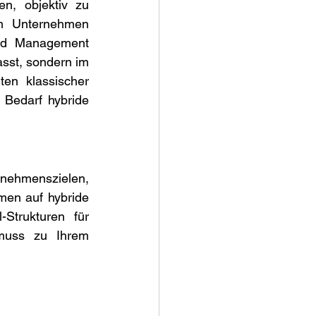
n, objektiv zu 
m Unternehmen 
nd Management 
asst, sondern im 
ten klassischer 
Bedarf hybride 
ehmenszielen, 
men auf hybride 
Strukturen für 
muss zu Ihrem 