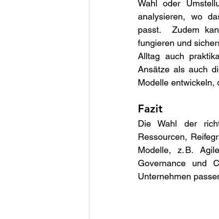
Wahl oder Umstellu
analysieren, wo d
passt.  Zudem kann
fungieren und sichers
Alltag auch praktik
Ansätze als auch di
Modelle entwickeln, 
Fazit 
Die Wahl der rich
Ressourcen, Reifegra
Modelle, z. B. Agil
Governance und Co
Unternehmen passen,