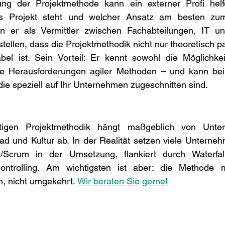
ng der Projektmethode kann ein externer Profi helfe
as Projekt steht und welcher Ansatz am besten zu
 er als Vermittler zwischen Fachabteilungen, IT u
tellen, dass die Projektmethodik nicht nur theoretisch p
abel ist. Sein Vorteil: Er kennt sowohl die Möglichkei
e Herausforderungen agiler Methoden – und kann bei 
die speziell auf Ihr Unternehmen zugeschnitten sind. 
tigen Projektmethodik hängt maßgeblich von Untern
d und Kultur ab. In der Realität setzen viele Unterneh
e/Scrum in der Umsetzung, flankiert durch Waterfall-
ntrolling. Am wichtigsten ist aber: die Methode 
 nicht umgekehrt. 
Wir beraten Sie gerne!