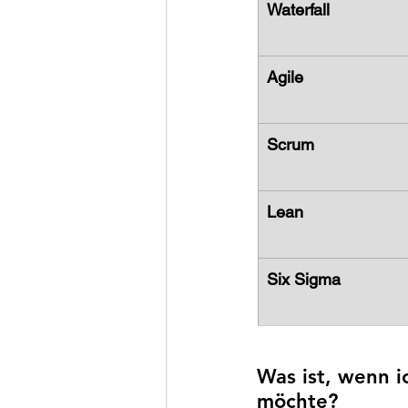
Waterfall
Agile
Scrum
Lean
Six Sigma
Was ist, wenn 
möchte? 