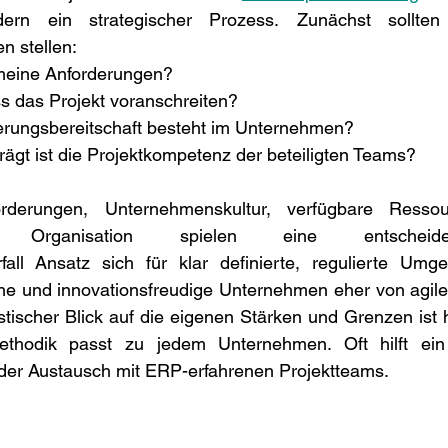
dern ein strategischer Prozess. Zunächst sollten
 stellen: 
 meine Anforderungen?  
s das Projekt voranschreiten?  
erungsbereitschaft besteht im Unternehmen?  
ägt ist die Projektkompetenz der beteiligten Teams?  
rderungen, Unternehmenskultur, verfügbare Resso
 Organisation spielen eine entscheiden
ll Ansatz sich für klar definierte, regulierte Umge
che und innovationsfreudige Unternehmen eher von agile
stischer Blick auf die eigenen Stärken und Grenzen ist hi
ethodik passt zu jedem Unternehmen. Oft hilft ein
er Austausch mit ERP-erfahrenen Projektteams. 