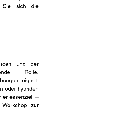
 Sie sich die 
urcen und der 
de Rolle.  
bungen eignet, 
n oder hybriden 
er essenziell – 
 Workshop zur 