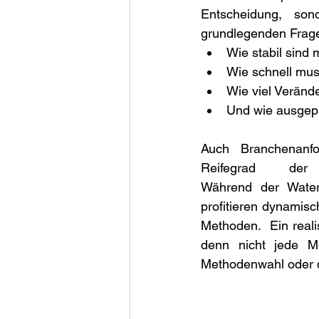
Entscheidung, son
grundlegenden Fragen
Wie stabil sind
Wie schnell mus
Wie viel Veränd
Und wie ausgepr
Auch Branchenanfo
Reifegrad der
Während der Waterfa
profitieren dynamis
Methoden.  Ein reali
denn nicht jede M
Methodenwahl oder d