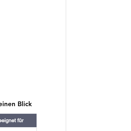
inen Blick 
eignet für